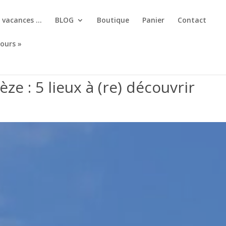
, vacances …
BLOG
Boutique
Panier
Contact
jours »
ze : 5 lieux à (re) découvrir