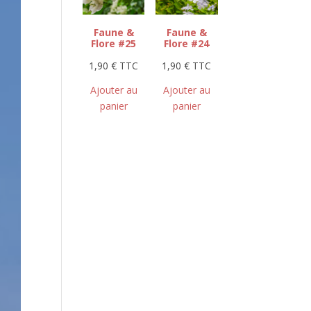
Faune &
Faune &
Flore #25
Flore #24
1,90
€
TTC
1,90
€
TTC
Ajouter au
Ajouter au
panier
panier