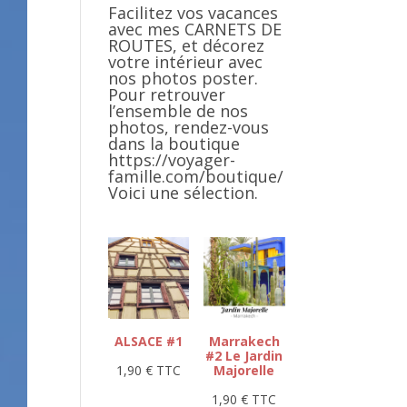
Facilitez vos vacances
avec mes CARNETS DE
ROUTES, et décorez
votre intérieur avec
nos photos poster.
Pour retrouver
l’ensemble de nos
photos, rendez-vous
dans la boutique
https://voyager-
famille.com/boutique/
Voici une sélection.
ALSACE #1
Marrakech
#2 Le Jardin
1,90
€
TTC
Majorelle
1,90
€
TTC