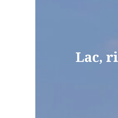
Lac, r