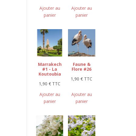
Ajouter au
Ajouter au
panier
panier
Marrakech
Faune &
#1 - La
Flore #26
Koutoubia
1,90
€
TTC
1,90
€
TTC
Ajouter au
Ajouter au
panier
panier