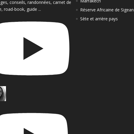
Marrakech
ges, conseils, randonnées, carnet de
e, road-book, guide ...
Réserve Africaine de Sigean
Sète et arrière pays