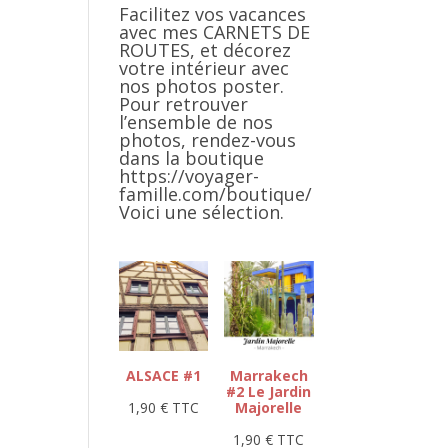
Facilitez vos vacances
avec mes CARNETS DE
ROUTES, et décorez
votre intérieur avec
nos photos poster.
Pour retrouver
l’ensemble de nos
photos, rendez-vous
dans la boutique
https://voyager-
famille.com/boutique/
Voici une sélection.
ALSACE #1
Marrakech
#2 Le Jardin
1,90
€
TTC
Majorelle
1,90
€
TTC