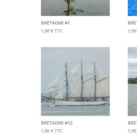
BRETAGNE #1
BRE
1,90
€
TTC
1,9
BRETAGNE #12
BRE
1,90
€
TTC
1,9