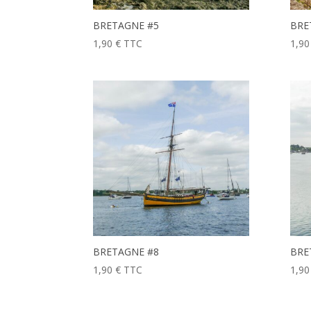
BRETAGNE #5
BRE
1,90
€
TTC
1,9
BRETAGNE #8
BRE
1,90
€
TTC
1,9