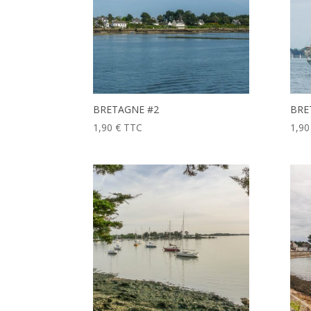
BRETAGNE #2
BRE
1,90
€
TTC
1,9