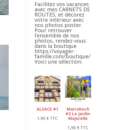
Facilitez vos vacances
avec mes CARNETS DE
ROUTES, et décorez
votre intérieur avec
nos photos poster.
Pour retrouver
l’ensemble de nos
photos, rendez-vous
dans la boutique
https://voyager-
famille.com/boutique/
Voici une sélection.
ALSACE #1
Marrakech
#2 Le Jardin
1,90
€
TTC
Majorelle
1,90
€
TTC