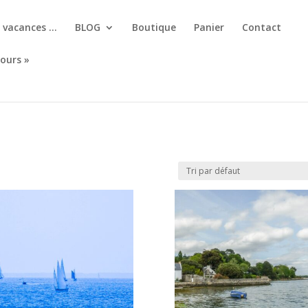
, vacances …
BLOG
Boutique
Panier
Contact
jours »