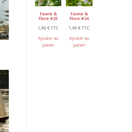
Faune &
Faune &
Flore #25
Flore #24
1,90
€
TTC
1,90
€
TTC
Ajouter au
Ajouter au
panier
panier