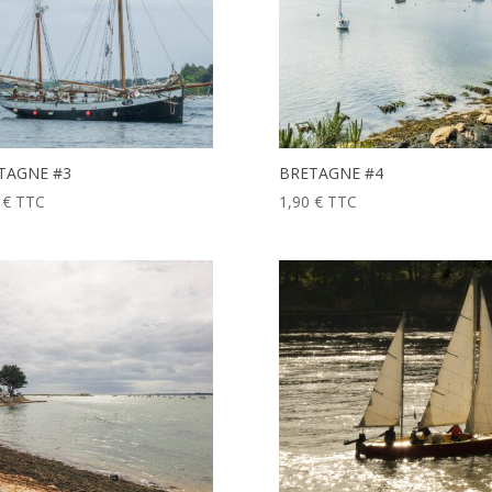
TAGNE #3
BRETAGNE #4
0
€
TTC
1,90
€
TTC