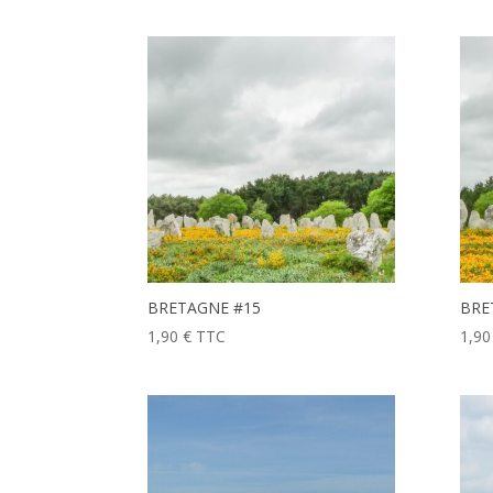
BRETAGNE #15
BRE
1,90
€
TTC
1,9