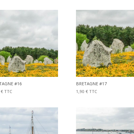
TAGNE #16
BRETAGNE #17
0
€
TTC
1,90
€
TTC