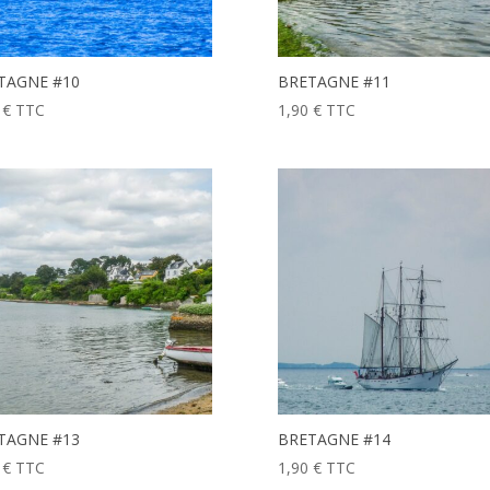
TAGNE #10
BRETAGNE #11
0
€
TTC
1,90
€
TTC
TAGNE #13
BRETAGNE #14
0
€
TTC
1,90
€
TTC