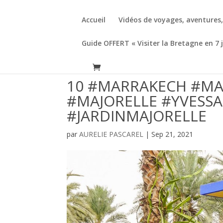
Accueil
Vidéos de voyages, aventures
Guide OFFERT « Visiter la Bretagne en 7 
10 #MARRAKECH #MA
#MAJORELLE #YVESS
#JARDINMAJORELLE
par
AURELIE PASCAREL
|
Sep 21, 2021