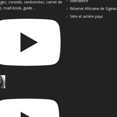
Marrakech
ges, conseils, randonnées, carnet de
e, road-book, guide ...
Réserve Africaine de Sigean
Sète et arrière pays