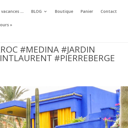
, vacances …
BLOG
Boutique
Panier
Contact
jours »
ROC #MEDINA #JARDIN
AINTLAURENT #PIERREBERGE