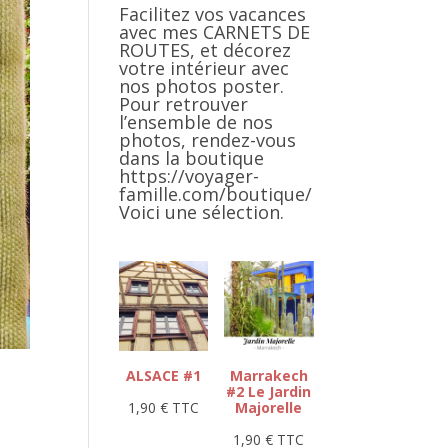
Facilitez vos vacances
avec mes CARNETS DE
ROUTES, et décorez
votre intérieur avec
nos photos poster.
Pour retrouver
l’ensemble de nos
photos, rendez-vous
dans la boutique
https://voyager-
famille.com/boutique/
Voici une sélection.
ALSACE #1
Marrakech
#2 Le Jardin
1,90
€
TTC
Majorelle
1,90
€
TTC